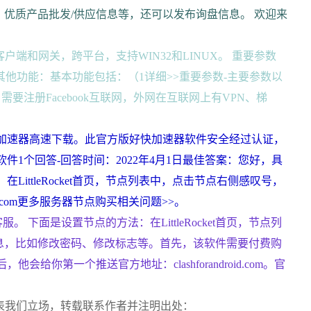
优质产品批发/供应信息等，还可以发布询盘信息。 欢迎来
端和网关，跨平台，支持WIN32和LINUX。 重要参数
其他功能：基本功能包括：（1详细>>重要参数-主要参数以
大陆，需要注册Facebook互联网，外网在互联网上有VPN、梯
式版好快加速器高速下载。此官方版好快加速器软件安全经过认证，
件1个回答-回答时间：2022年4月1日最佳答案：您好，具
ittleRocket首页，节点列表中，点击节点右侧感叹号，
o.com更多服务器节点购买相关问题>>。
 下面是设置节点的方法：在LittleRocket首页，节点列
息，比如修改密码、修改标志等。首先，该软件需要付费购
给你第一个推送官方地址：clashforandroid.com。官
表我们立场，转载联系作者并注明出处：