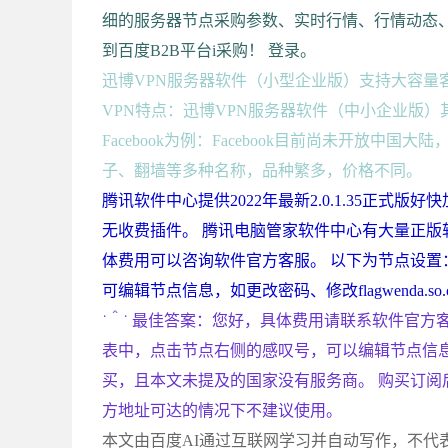
细的服务器节点采购参数、实时行情、行情动态、
到百度B2B平台i采购！ 登录。
迅博VPN服务器软件（小型企业版）支持大容量客户
VPN特点：迅博VPN服务器软件（中小企业版）
Facebook为例：Facebook目前尚未开放中国
子、翻墙等多种名称，品种繁多，价格不同。
腾讯软件中心提供2022年最新2.0.1.35正
无收费插件。 腾讯电脑管家软件中心有大量正版软
体费用可以咨询软件官方客服。 以下为节点设置：在L
可编辑节点信息，如更改密码、修改flagwenda.s
˙＾˙ 最佳答案：您好，具体费用请联系软件官方客服。
表中，点击节点右侧的感叹号，可以编辑节点信
买，且本文未提及的国家没有服务商。 购买订阅后，他会
方地址可达的情况下不建议使用。
本文由百度AI通过互联网学习并自动写作，不代