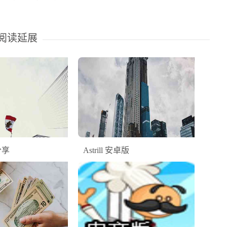
阅读延展
分享
Astrill 安卓版