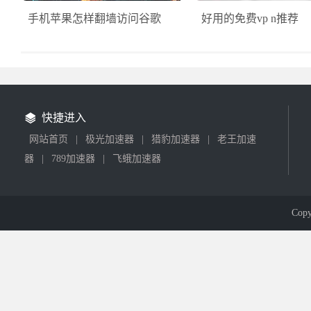
手机苹果怎样翻墙访问谷歌
好用的免费vp n推荐
快捷进入
网站首页
|
极光加速器
|
猎豹加速器
|
老王加速
器
|
789加速器
|
飞蛾加速器
Cop